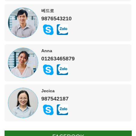
베드로
9876543210
Anna
01263465879
Jecica
987542187