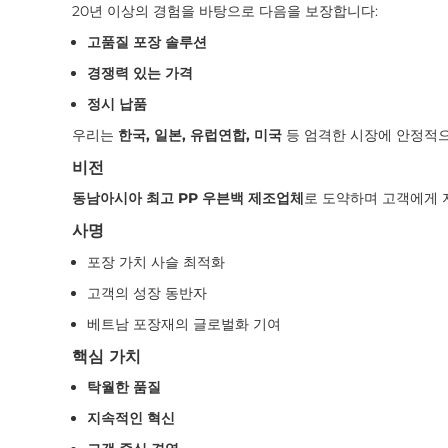
20년 이상의 경험을 바탕으로 다음을 보장합니다:
고품질 포장 솔루션
경쟁력 있는 가격
정시 납품
우리는
한국, 일본, 유럽연합, 미국
등 엄격한 시장에 안정적으
비전
동남아시아 최고 PP 우븐백 제조업체
로 도약하며 고객에게 
사명
포장 가치 사슬 최적화
고객의 성장 동반자
베트남 포장재의 글로벌화 기여
핵심 가치
탁월한 품질
지속적인 혁신