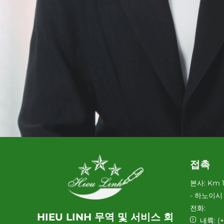
접촉
본사: Km 14
- 하노이시
전화:
HIEU LINH 무역 및 서비스 회
내륙:
(