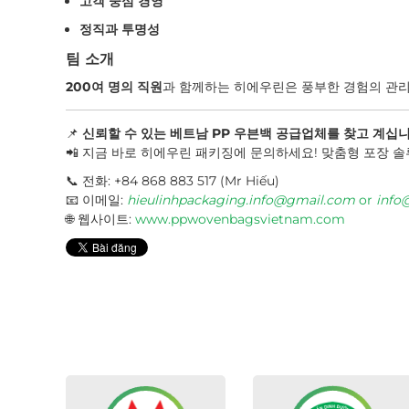
고객 중심 경영
정직과 투명성
팀 소개
200여 명의 직원
과 함께하는 히에우린은 풍부한 경험의 관리
📌
신뢰할 수 있는 베트남 PP 우븐백 공급업체를 찾고 계십
📲 지금 바로 히에우린 패키징에 문의하세요! 맞춤형 포장 
📞 전화: +84 868 883 517 (Mr Hiếu)
📧 이메일:
hieulinhpackaging.info@gmail.com
or
info
🌐 웹사이트:
www.ppwovenbagsvietnam.com