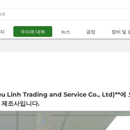
지
우리에 대해
뉴스
공정
장비 및 
틱 비즈
용 플라스틱
nh Trading and Service Co., Ltd)**에
 제조사
입니다.