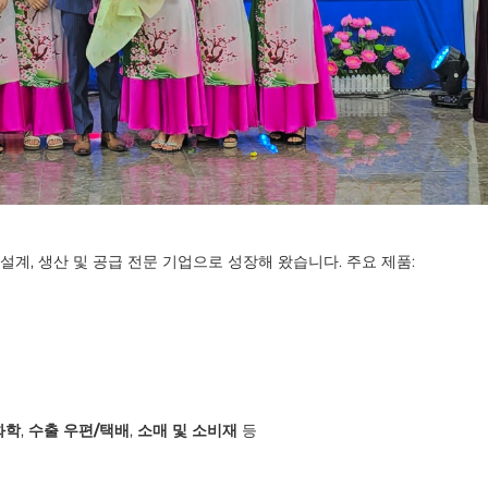
설계, 생산 및 공급 전문 기업으로 성장해 왔습니다. 주요 제품:
화학
,
수출 우편/택배
,
소매 및 소비재
등