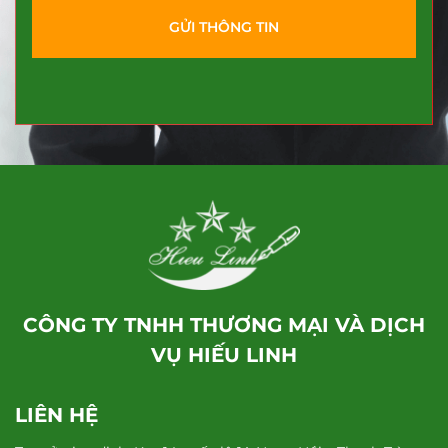
GỬI THÔNG TIN
CÔNG TY TNHH THƯƠNG MẠI VÀ DỊCH
VỤ HIẾU LINH
LIÊN HỆ