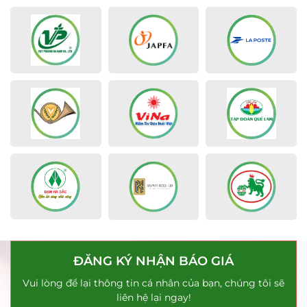
ĐĂNG KÝ NHẬN BÁO GIÁ
Vui lòng để lại thông tin cá nhân của bạn, chúng tôi sẽ
liên hệ lại ngay!