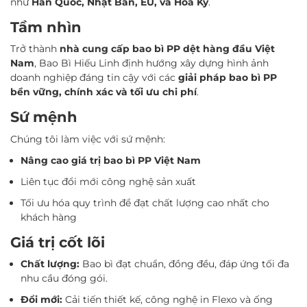
như
Hàn Quốc, Nhật Bản, EU, và Hoa Kỳ
.
Tầm nhìn
Trở thành
nhà cung cấp bao bì PP dệt hàng đầu Việt
Nam
, Bao Bì Hiếu Linh định hướng xây dựng hình ảnh
doanh nghiệp đáng tin cậy với các
giải pháp bao bì PP
bền vững, chính xác và tối ưu chi phí
.
Sứ mệnh
Chúng tôi làm việc với sứ mệnh:
Nâng cao giá trị bao bì PP Việt Nam
Liên tục đổi mới công nghệ sản xuất
Tối ưu hóa quy trình để đạt chất lượng cao nhất cho
khách hàng
Giá trị cốt lõi
Chất lượng:
Bao bì đạt chuẩn, đồng đều, đáp ứng tối đa
nhu cầu đóng gói.
Đổi mới:
Cải tiến thiết kế, công nghệ in Flexo và ống