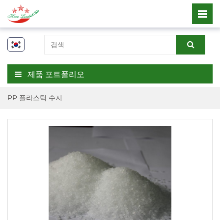
제품 포트폴리오
PP 플라스틱 수지