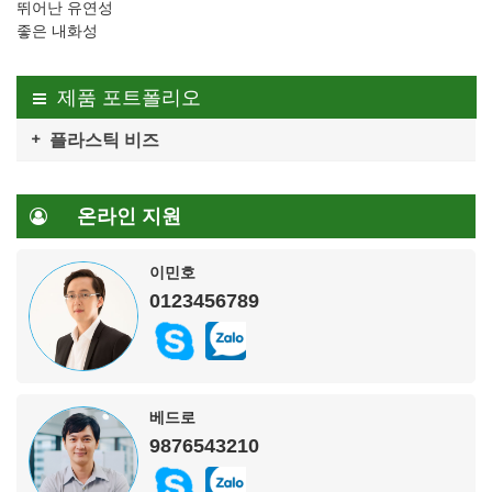
뛰어난 유연성
좋은 내화성
제품 포트폴리오
플라스틱 비즈
온라인 지원
이민호
0123456789
베드로
9876543210